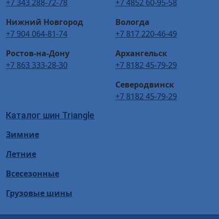
+7 343 288-72-78
+7 4852 60-95-58
Нижний Новгород
Вологда
+7 904 064-81-74
+7 817 220-46-49
Ростов-на-Дону
Архангельск
+7 863 333-28-30
+7 8182 45-79-29
Северодвинск
+7 8182 45-79-29
Каталог шин Triangle
Зимние
Летние
Всесезонные
Грузовые шины