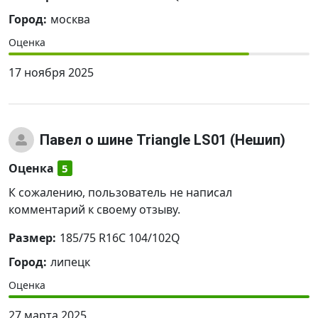
Город:
москва
Оценка
17 ноября 2025
Павел
о шине Triangle LS01 (Нешип)
Оценка
5
К сожалению, пользователь не написал
комментарий к своему отзыву.
Размер:
185/75 R16C 104/102Q
Город:
липецк
Оценка
27 марта 2025