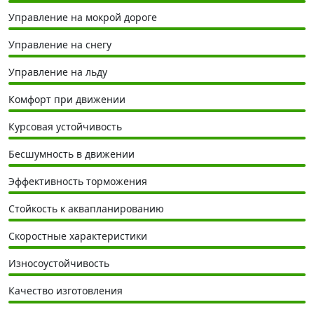
Управление на мокрой дороге
Управление на снегу
Управление на льду
Комфорт при движении
Курсовая устойчивость
Бесшумность в движении
Эффективность торможения
Стойкость к аквапланированию
Скоростные характеристики
Износоустойчивость
Качество изготовления