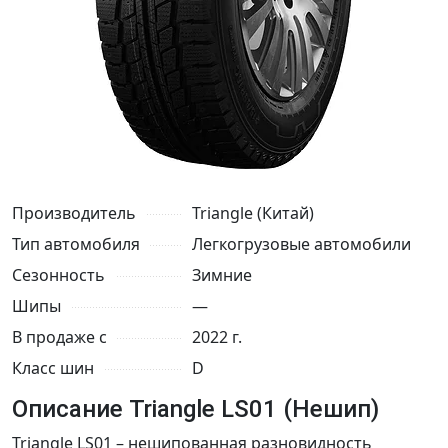
Производитель
Triangle (Китай)
Тип автомобиля
Легкогрузовые автомобили
Сезонность
Зимние
Шипы
—
В продаже с
2022 г.
Класс шин
D
Описание Triangle LS01 (Нешип)
Triangle LS01 – нешипованная разновидность