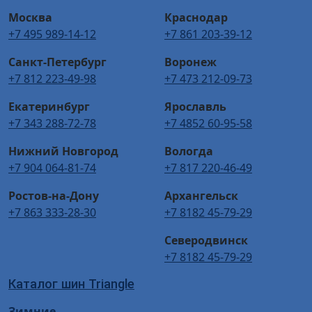
Москва
Краснодар
+7 495 989-14-12
+7 861 203-39-12
Санкт-Петербург
Воронеж
+7 812 223-49-98
+7 473 212-09-73
Екатеринбург
Ярославль
+7 343 288-72-78
+7 4852 60-95-58
Нижний Новгород
Вологда
+7 904 064-81-74
+7 817 220-46-49
Ростов-на-Дону
Архангельск
+7 863 333-28-30
+7 8182 45-79-29
Северодвинск
+7 8182 45-79-29
Каталог шин Triangle
Зимние