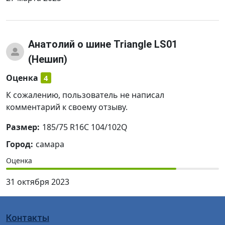
Анатолий
о шине Triangle LS01
(Нешип)
Оценка
4
К сожалению, пользователь не написал
комментарий к своему отзыву.
Размер:
185/75 R16C 104/102Q
Город:
самара
Оценка
31 октября 2023
Контакты