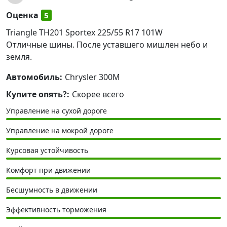
- ламели с изогнутыми краями обеспечивают более
Оценка
5
интенсивный разгон и торможение на мокром
Triangle TH201 Sportex 225/55 R17 101W
покрытии.
Отличные шины. После уставшего мишлен небо и
* Внимание: летние шины не российского
земля.
происхождения могут быть промаркированы
Автомобиль:
Chrysler 300M
обозначением M+S
Купите опять?:
Скорее всего
Купить Triangle TBH-A12 на Мосавтошине
Управление на сухой дороге
Управление на мокрой дороге
Курсовая устойчивость
Комфорт при движении
Бесшумность в движении
Эффективность торможения