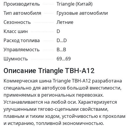
Производитель
Triangle (Китай)
Тип автомобиля
Грузовые автомобили
Сезонность
Летние
Класс шин
D
Расход топлива
D...D
Управляемость
B...B
Шумность
69...69
Описание Triangle TBH-A12
Коммерческая шина Triangle TBH-A12 разработана
специально для автобусов большой вместимости,
применяемых в региональных перевозках.
Устанавливается на любой оси. Характеризуется
улучшенными тягово-сцепными свойствами,
плавным и тихим ходом, устойчивостью к проколам
и истиранию, топливной экономичностью.