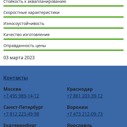
Стойкость к аквапланированию
Скоростные характеристики
Износоустойчивость
Качество изготовления
Оправданность цены
03 марта 2023
Контакты
Москва
Краснодар
+7 495 989-14-12
+7 861 203-39-12
Санкт-Петербург
Воронеж
+7 812 223-49-98
+7 473 212-09-73
Екатеринбург
Ярославль