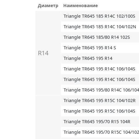
Диаметр
Наименование
Triangle TR645 185 R14C 102/100S
Triangle TR645 185 R14C 104/102N
Triangle TR645 185/80 R14 102S
Triangle TR645 195 R14 S
R14
Triangle TR645 195 R14
Triangle TR645 195 R14C 106/104S
Triangle TR645 195 R14C 106/104S
Triangle TR645 195/80 R14C 106/10
Triangle TR645 195 R15C 104/102R
Triangle TR645 195 R15C 106/104S
Triangle TR645 195/70 R15 104R
Triangle TR645 195/70 R15C 104/10