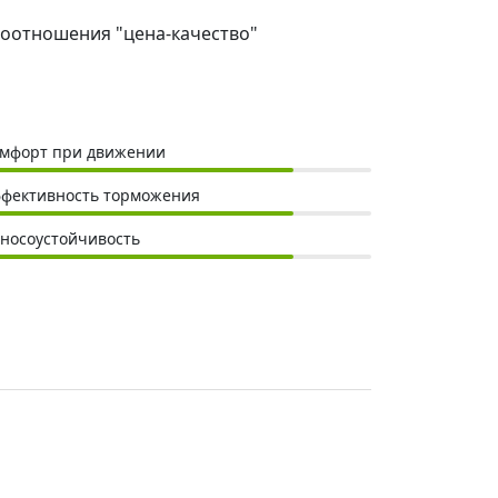
о соотношения "цена-качество"
мфорт при движении
фективность торможения
носоустойчивость