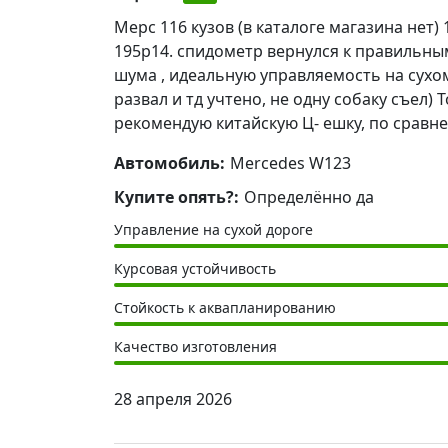
Мерс 116 кузов (в каталоге магазина нет) 
195р14. спидометр вернулся к правильным
шума , идеальную управляемость на сухом 
развал и тд учтено, не одну собаку съел) 
рекомендую китайскую Ц- ешку, по сравн
Автомобиль:
Mercedes W123
Купите опять?:
Определённо да
Управление на сухой дороге
Курсовая устойчивость
Стойкость к аквапланированию
Качество изготовления
28 апреля 2026