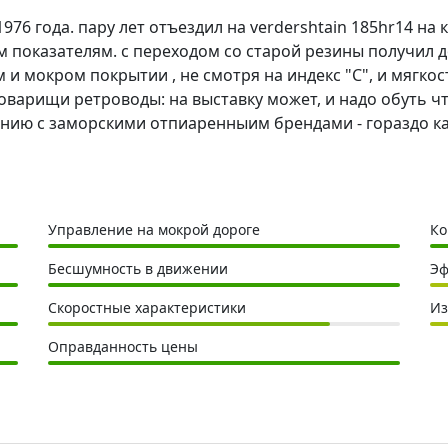
1976 года. пару лет отъездил на verdershtain 185hr14 на
 показателям. с переходом со старой резины получил до
и мокром покрытии , не смотря на индекс "С", и мягкост
Товарищи ретроводы: на выставку может, и надо обуть что
ению с заморскими отпиаренныим брендами - гораздо ка
Управление на мокрой дороге
Ко
Бесшумность в движении
Эф
Скоростные характеристики
Из
Оправданность цены