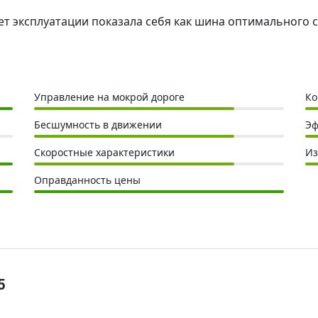
 6 лет эксплуатации показала себя как шина оптимальног
Управление на мокрой дороге
Ко
Бесшумность в движении
Эф
Скоростные характеристики
Из
Оправданность цены
5