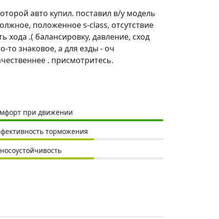
 которой авто купил. поставил в/у модель
лжное, положенное s-class, отсутствие
ь хода .( балансировку, давление, сход
-то знаковое, а для езды - оч
чественнее . присмотритесь.
мфорт при движении
фективность торможения
носоустойчивость