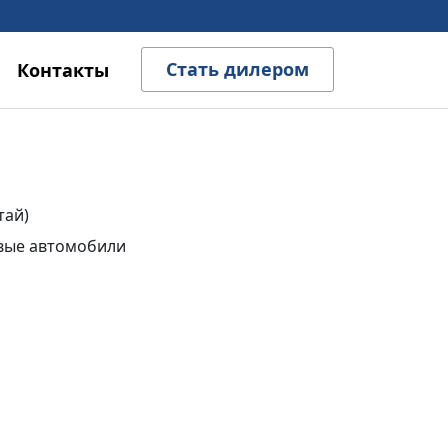
Стать дилером
Контакты
тай)
вые автомобили