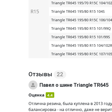
Triangle TR645 195/70 R15C 104/10
R15
Triangle TR645 195/80 R15 104S
Triangle TR645 195/80 R15C 106/10
Triangle TR645 195/80 R15 101/99Q
Triangle TR645 195/80 R15 101/99S
Triangle TR645 195/80 R15 104/102
Triangle TR645 195/80 R15C 107/10
Отзывы
22
Павел
о шине Triangle TR645
Оценка
4.4
Отлична резина, была куплена в 2013 году
балансировка - на отлично, даже не верит