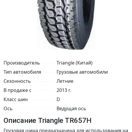
Производитель
Triangle (Китай)
Тип автомобиля
Грузовые автомобили
Сезонность
Летние
В продаже с
2013 г.
Класс шин
D
Ось
Ведущая ось
Описание Triangle TR657H
Грузовая шина предназначена для использования на