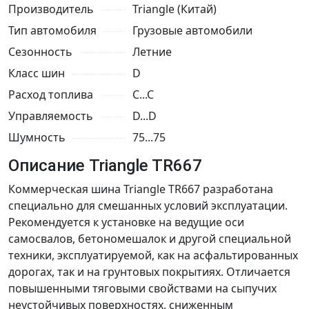
Производитель
Triangle (Китай)
Тип автомобиля
Грузовые автомобили
Сезонность
Летние
Класс шин
D
Расход топлива
C...C
Управляемость
D...D
Шумность
75...75
Описание Triangle TR667
Коммерческая шина Triangle TR667 разработана
специально для смешанных условий эксплуатации.
Рекомендуется к установке на ведущие оси
самосвалов, бетономешалок и другой специальной
техники, эксплуатируемой, как на асфальтированных
дорогах, так и на грунтовых покрытиях. Отличается
повышенными тяговыми свойствами на сыпучих
неустойчивых поверхностях, сниженным