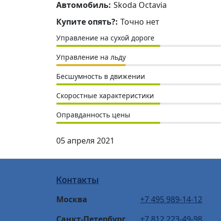
Автомобиль:
Skoda Octavia
Купите опять?:
Точно нет
Управление на сухой дороге
Управление на льду
Бесшумность в движении
Скоростные характеристики
Оправданность цены
05 апреля 2021
Контакты
Москва
+7 495 989-14-12
Санкт-Петербург
+7 812 223-49-98