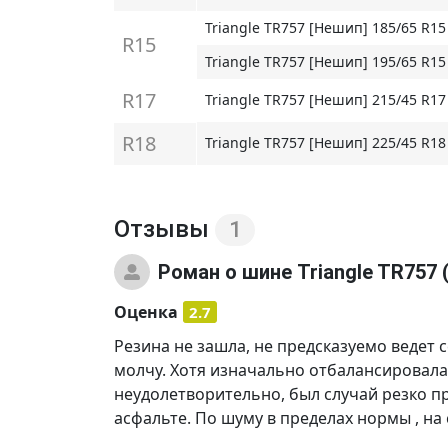
Triangle TR757 [Нешип] 185/65 R15
R15
Triangle TR757 [Нешип] 195/65 R15
R17
Triangle TR757 [Нешип] 215/45 R17
R18
Triangle TR757 [Нешип] 225/45 R18
Отзывы
1
Роман
о шине Triangle TR757
Оценка
2.7
Резина не зашла, не предсказуемо ведет 
молчу. Хотя изначально отбалансировала
неудолетворительно, был случай резко п
асфальте. По шуму в пределах нормы , на