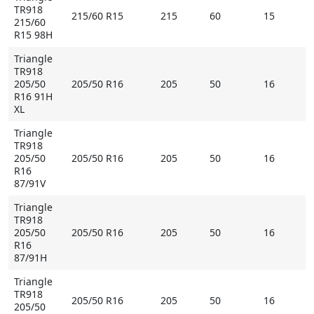
TR918
215/60 R15
215
60
15
215/60
R15 98H
Triangle
TR918
205/50
205/50 R16
205
50
16
R16 91H
XL
Triangle
TR918
205/50
205/50 R16
205
50
16
R16
87/91V
Triangle
TR918
205/50
205/50 R16
205
50
16
R16
87/91H
Triangle
TR918
205/50 R16
205
50
16
205/50