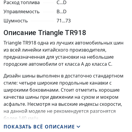
Расход топлива
C...D
Управляемость
B...D
Шумность
71...73
Описание Triangle TR918
Triangle TR918 одна из лучших автомобильных шин
из всей линейки китайского производителя,
предназначенная для установки на небольшие
городские автомобили от класса A до класса C.
Дизайн шины выполнен в достаточно стандартном
стиле: четыре широкие продольные канавки с
широкими боковинами. Стоит отметить хорошие
качества шины при движении на сухом и мокром
асфальте. Несмотря на высокие индексы скорости,
на данной моделе не рекомендуется разгонятся
более 140 км/ч.
ПОКАЗАТЬ ВСЁ ОПИСАНИЕ