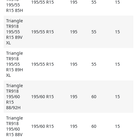
195/55 R15
195
55
15
195/55
R15 85H
Triangle
TR918
195/55
195/55 R15
195
55
15
R15 89V
XL
Triangle
TR918
195/55
195/55 R15
195
55
15
R15 89H
XL
Triangle
TR918
195/60
195/60 R15
195
60
15
R15
88/92H
Triangle
TR918
195/60 R15
195
60
15
195/60
R15 88V