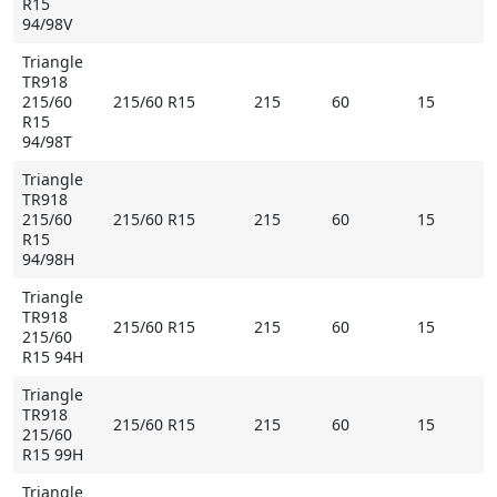
R15
94/98V
Triangle
TR918
215/60
215/60 R15
215
60
15
R15
94/98T
Triangle
TR918
215/60
215/60 R15
215
60
15
R15
94/98H
Triangle
TR918
215/60 R15
215
60
15
215/60
R15 94H
Triangle
TR918
215/60 R15
215
60
15
215/60
R15 99H
Triangle