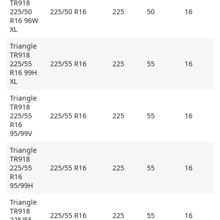
TR918
225/50
225/50 R16
225
50
16
R16 96W
XL
Triangle
TR918
225/55
225/55 R16
225
55
16
R16 99H
XL
Triangle
TR918
225/55
225/55 R16
225
55
16
R16
95/99V
Triangle
TR918
225/55
225/55 R16
225
55
16
R16
95/99H
Triangle
TR918
225/55 R16
225
55
16
225/55