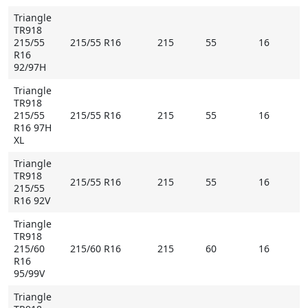
Triangle
TR918
215/55
215/55 R16
215
55
16
R16
92/97H
Triangle
TR918
215/55
215/55 R16
215
55
16
R16 97H
XL
Triangle
TR918
215/55 R16
215
55
16
215/55
R16 92V
Triangle
TR918
215/60
215/60 R16
215
60
16
R16
95/99V
Triangle