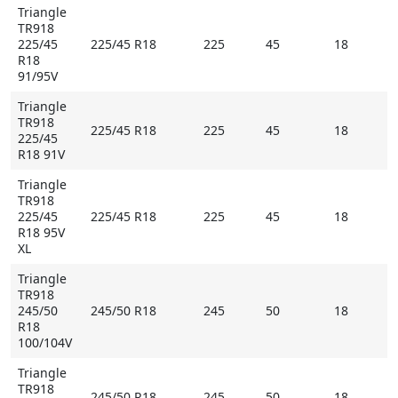
Triangle
TR918
225/45
225/45 R18
225
45
18
R18
91/95V
Triangle
TR918
225/45 R18
225
45
18
225/45
R18 91V
Triangle
TR918
225/45
225/45 R18
225
45
18
R18 95V
XL
Triangle
TR918
245/50
245/50 R18
245
50
18
R18
100/104V
Triangle
TR918
245/50 R18
245
50
18