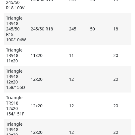
245/50
R18 100V
Triangle
TR918
245/50
245/50 R18
245
50
18
R18
100/104W
Triangle
TR918
11x20
11
20
11x20
Triangle
TR918
12x20
12
20
12x20
158/155D
Triangle
TR918
12x20
12
20
12x20
154/151F
Triangle
TR918
12x20
12
20
12x20