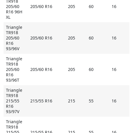
TR918
205/60
205/60 R16
205
60
16
R16 96H
XL
Triangle
TR918
205/60
205/60 R16
205
60
16
R16
93/96V
Triangle
TR918
205/60
205/60 R16
205
60
16
R16
93/96T
Triangle
TR918
215/55
215/55 R16
215
55
16
R16
93/97V
Triangle
TR918
215/55
215/55 R16
215
55
16