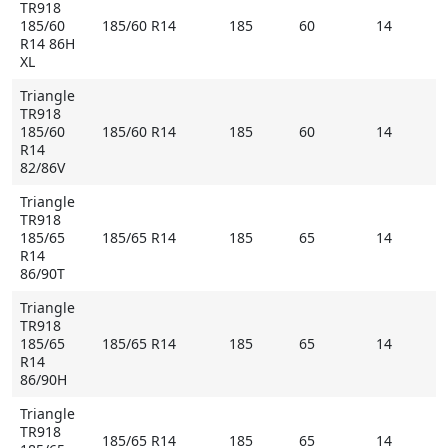
TR918
185/60
185/60 R14
185
60
14
R14 86H
XL
Triangle
TR918
185/60
185/60 R14
185
60
14
R14
82/86V
Triangle
TR918
185/65
185/65 R14
185
65
14
R14
86/90T
Triangle
TR918
185/65
185/65 R14
185
65
14
R14
86/90H
Triangle
TR918
185/65 R14
185
65
14