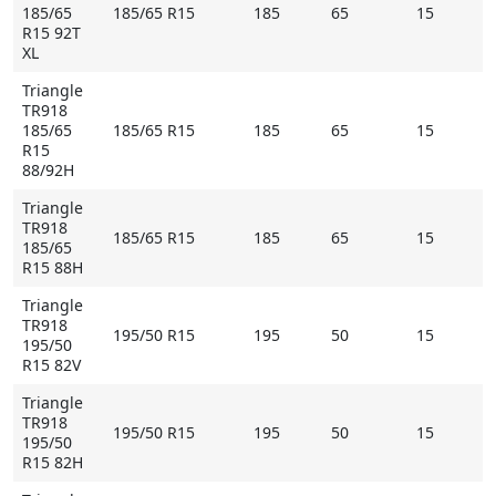
185/65
185/65 R15
185
65
15
R15 92T
XL
Triangle
TR918
185/65
185/65 R15
185
65
15
R15
88/92H
Triangle
TR918
185/65 R15
185
65
15
185/65
R15 88H
Triangle
TR918
195/50 R15
195
50
15
195/50
R15 82V
Triangle
TR918
195/50 R15
195
50
15
195/50
R15 82H