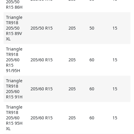
205/50
R15 86H
Triangle
TR918
205/50
205/50 R15
205
50
15
R15 89V
XL
Triangle
TR918
205/60
205/60 R15
205
60
15
R15
91/95H
Triangle
TR918
205/60 R15
205
60
15
205/60
R15 91H
Triangle
TR918
205/60
205/60 R15
205
60
15
R15 95H
XL