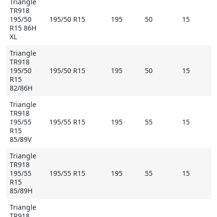
Triangle
TR918
195/50
195/50 R15
195
50
15
R15 86H
XL
Triangle
TR918
195/50
195/50 R15
195
50
15
R15
82/86H
Triangle
TR918
195/55
195/55 R15
195
55
15
R15
85/89V
Triangle
TR918
195/55
195/55 R15
195
55
15
R15
85/89H
Triangle
TR918