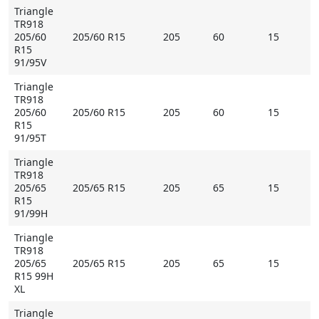
Triangle
TR918
205/60
205/60 R15
205
60
15
R15
91/95V
Triangle
TR918
205/60
205/60 R15
205
60
15
R15
91/95T
Triangle
TR918
205/65
205/65 R15
205
65
15
R15
91/99H
Triangle
TR918
205/65
205/65 R15
205
65
15
R15 99H
XL
Triangle