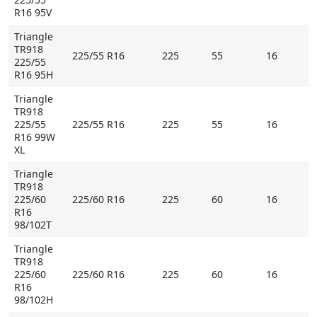
R16 95V
Triangle
TR918
225/55 R16
225
55
16
225/55
R16 95H
Triangle
TR918
225/55
225/55 R16
225
55
16
R16 99W
XL
Triangle
TR918
225/60
225/60 R16
225
60
16
R16
98/102T
Triangle
TR918
225/60
225/60 R16
225
60
16
R16
98/102H