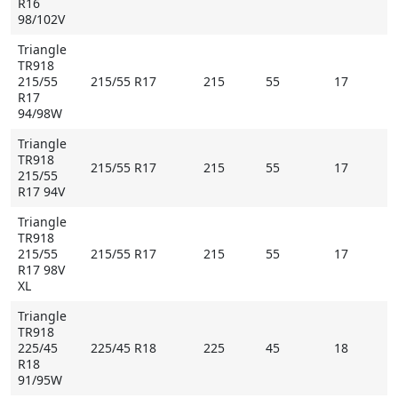
R16
98/102V
Triangle
TR918
215/55
215/55 R17
215
55
17
R17
94/98W
Triangle
TR918
215/55 R17
215
55
17
215/55
R17 94V
Triangle
TR918
215/55
215/55 R17
215
55
17
R17 98V
XL
Triangle
TR918
225/45
225/45 R18
225
45
18
R18
91/95W