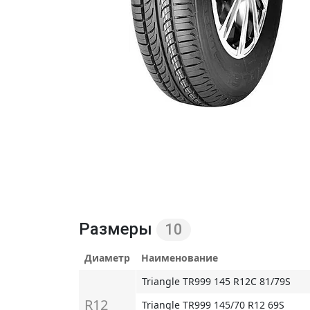
Размеры
10
Диаметр
Наименование
Triangle TR999 145 R12C 81/79S
R12
Triangle TR999 145/70 R12 69S