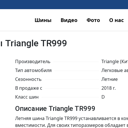
Шины
Видео
Фото
О нас
Triangle TR999
Производитель
Triangle (Ки
Тип автомобиля
Легковые а
Сезонность
Летние
В продаже с
2018 г.
Класс шин
D
Описание Triangle TR999
Летняя шина Triangle TR999 устанавливается в 
вместимости. Для своих типоразмеров обладает