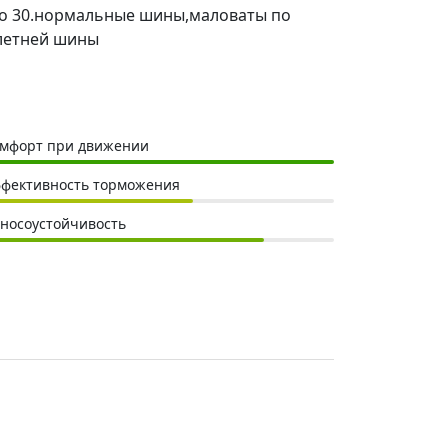
ю по 30.нормальные шины,маловаты по
 летней шины
мфорт при движении
фективность торможения
носоустойчивость