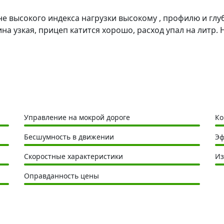
 высокого индекса нагрузки высокому , профилю и глуби
а узкая, прицеп катится хорошо, расход упал на литр. 
Управление на мокрой дороге
Ко
Бесшумность в движении
Эф
Скоростные характеристики
Из
Оправданность цены