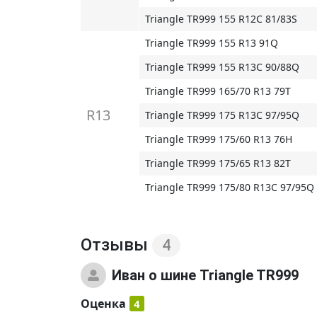
Triangle TR999 155 R12C 81/83S
Triangle TR999 155 R13 91Q
Triangle TR999 155 R13C 90/88Q
Triangle TR999 165/70 R13 79T
R13
Triangle TR999 175 R13C 97/95Q
Triangle TR999 175/60 R13 76H
Triangle TR999 175/65 R13 82T
Triangle TR999 175/80 R13C 97/95Q
Отзывы
4
Иван
о шине Triangle TR999
Оценка
4