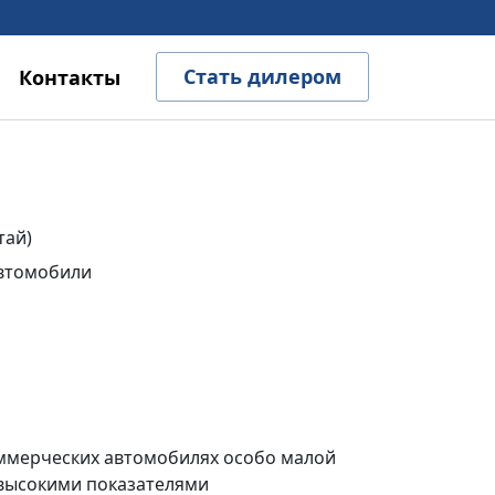
Стать дилером
Контакты
тай)
втомобили
коммерческих автомобилях особо малой
 высокими показателями