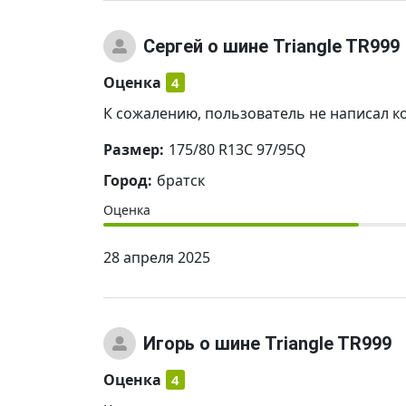
Сергей
о шине Triangle TR999
Оценка
4
К сожалению, пользователь не написал к
Размер:
175/80 R13C 97/95Q
Город:
братск
Оценка
28 апреля 2025
Игорь
о шине Triangle TR999
Оценка
4