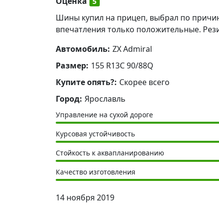
Оценка
5
Шины купил на прицеп, выбрал по причине
впечатления только положительные. Резин
Автомобиль:
ZX Admiral
Размер:
155 R13C 90/88Q
Купите опять?:
Скорее всего
Город:
Ярославль
Управление на сухой дороге
Курсовая устойчивость
Стойкость к аквапланированию
Качество изготовления
14 ноября 2019