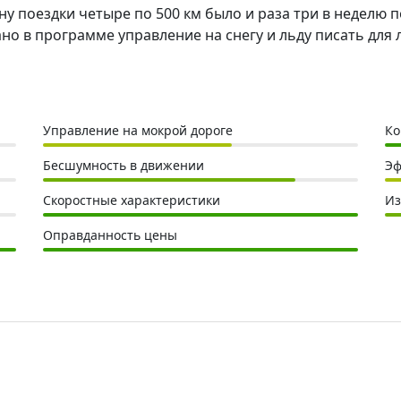
,ну поездки четыре по 500 км было и раза три в недел
ано в программе управление на снегу и льду писать для
Управление на мокрой дороге
Ко
Бесшумность в движении
Эф
Скоростные характеристики
Из
Оправданность цены