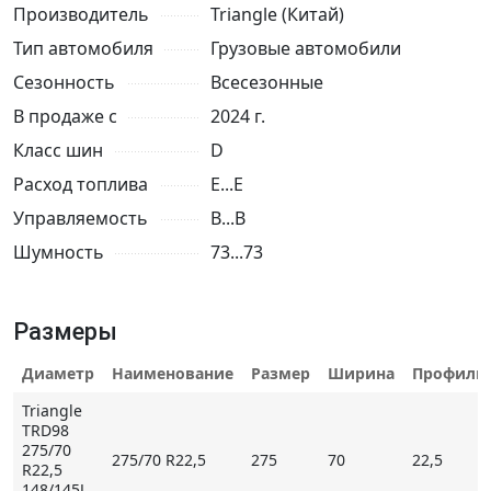
Производитель
Triangle (Китай)
Тип автомобиля
Грузовые автомобили
Сезонность
Всесезонные
В продаже с
2024 г.
Класс шин
D
Расход топлива
E...E
Управляемость
B...B
Шумность
73...73
Размеры
Диаметр
Наименование
Размер
Ширина
Профиль
Triangle
TRD98
275/70
275/70 R22,5
275
70
22,5
R22,5
148/145J