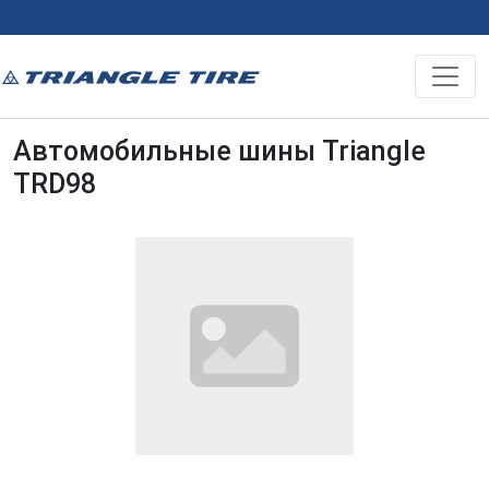
Автомобильные шины Triangle
TRD98