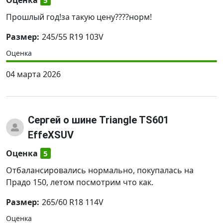
Оценка
5
Прошлый год!за такую цену????норм!
Размер:
245/55 R19 103V
Оценка
04 марта 2026
Сергей
о шине Triangle TS601
EffeXSUV
Оценка
5
Отбалансировались нормально, покупалась на
Прадо 150, летом посмотрим что как.
Размер:
265/60 R18 114V
Оценка