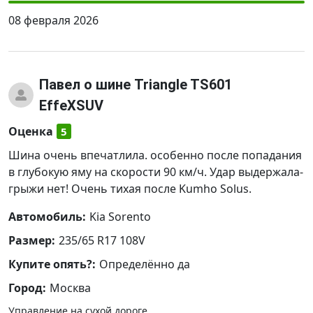
08 февраля 2026
Павел
о шине Triangle TS601
EffeXSUV
Оценка
5
Шина очень впечатлила. особенно после попадания
в глубокую яму на скорости 90 км/ч. Удар выдержала-
грыжи нет! Очень тихая после Kumho Solus.
Автомобиль:
Kia Sorento
Размер:
235/65 R17 108V
Купите опять?:
Определённо да
Город:
Москва
Управление на сухой дороге