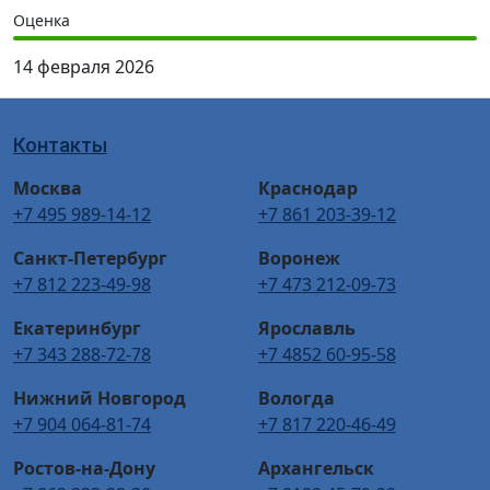
Оценка
14 февраля 2026
Контакты
Москва
Краснодар
+7 495 989-14-12
+7 861 203-39-12
Санкт-Петербург
Воронеж
+7 812 223-49-98
+7 473 212-09-73
Екатеринбург
Ярославль
+7 343 288-72-78
+7 4852 60-95-58
Нижний Новгород
Вологда
+7 904 064-81-74
+7 817 220-46-49
Ростов-на-Дону
Архангельск