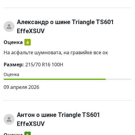
Александр
о шине Triangle TS601
EffeXSUV
Оценка
4
На асфальте шумновата, на гравийке все ок
Размер:
215/70 R16 100H
Оценка
09 апреля 2026
Антон
о шине Triangle TS601
EffeXSUV