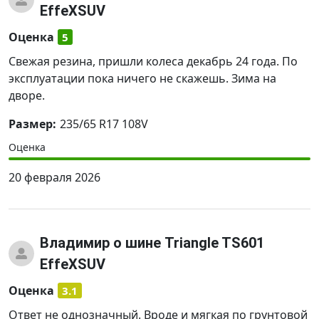
EffeXSUV
Оценка
5
Свежая резина, пришли колеса декабрь 24 года. По
эксплуатации пока ничего не скажешь. Зима на
дворе.
Размер:
235/65 R17 108V
Оценка
20 февраля 2026
Владимир
о шине Triangle TS601
EffeXSUV
Оценка
3.1
Ответ не однозначный. Вроде и мягкая по грунтовой